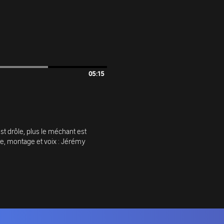
05:15
 est drôle, plus le méchant est
ure, montage et voix : Jérémy