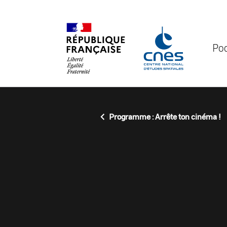
Panneau de gestion des cookies
Po
Programme : Arrête ton cinéma !