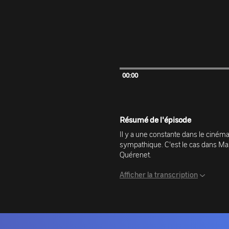
00:00
Résumé de l'épisode
Il y a une constante dans le cinéma :
sympathique. C'est le cas dans Mars
Quérenet.
Afficher la transcription