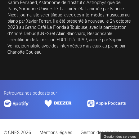
Karim Benabed, Astronome de l’Institut d’Astrophysique de
Paris, Sorbonne Université. La soirée était animée par Fabrice
Nicot, journaliste scientifique, avec des intermèdes musicaux au
piano par Xavier Ferran. Il a été présenté à nouveau le 24 octobre
2023 au Grand Café Le Florida à Toulouse, avec la participation
d'André Debus (CNES) et Alain Blanchard, Responsable
scientifique de la mission EUCLID à l’IRAP, animé par Sophie
Voinis, journaliste avec des intermèdes musicaux au piano par
Charlotte Couleau.
Retrouvez nos podcasts sur
© CNES 2026
Mentions légales
Gestion des cookies
Gestion des services