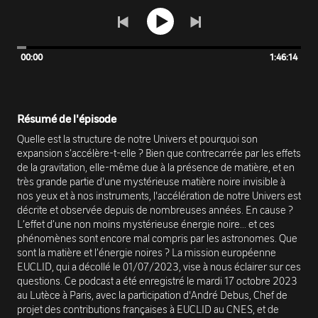
00:00
1:46:14
Résumé de l'épisode
Quelle est la structure de notre Univers et pourquoi son
expansion s’accélère-t-elle ? Bien que contrecarrée par les effets
de la gravitation, elle-même due à la présence de matière, et en
très grande partie d'une mystérieuse matière noire invisible à
nos yeux et à nos instruments, l'accélération de notre Univers est
décrite et observée depuis de nombreuses années. En cause ?
L’effet d’une non moins mystérieuse énergie noire... et ces
phénomènes sont encore mal compris par les astronomes. Que
sont la matière et l’énergie noires ? La mission européenne
EUCLID, qui a décollé le 01/07/2023, vise à nous éclairer sur ces
questions. Ce podcast a été enregistré le mardi 17 octobre 2023
au Lutèce à Paris, avec la participation d'André Debus, Chef de
projet des contributions françaises à EUCLID au CNES, et de